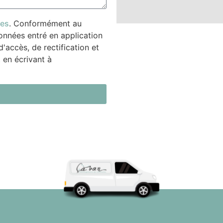
les
. Conformément au
onnées entré en application
'accès, de rectification et
 en écrivant à