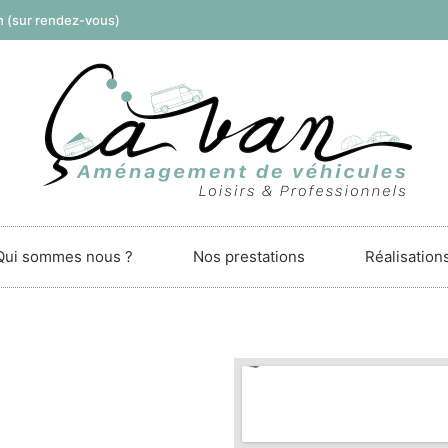
8h (sur rendez-vous)
Qui sommes nous ?
Nos prestations
Réalisation