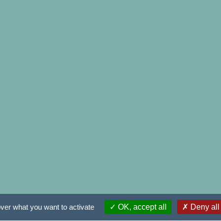
over what you want to activate
OK, accept all
Deny all