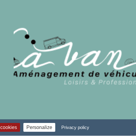
 cookies
Personalize
Privacy policy