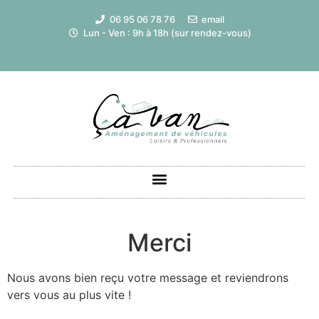
Cookies management panel
06 95 06 78 76
email
Lun - Ven : 9h à 18h (sur rendez-vous)
Merci
Nous avons bien reçu votre message et reviendrons
vers vous au plus vite !